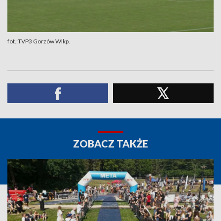
fot.:TVP3 Gorzów Wlkp.
ZOBACZ TAKŻE