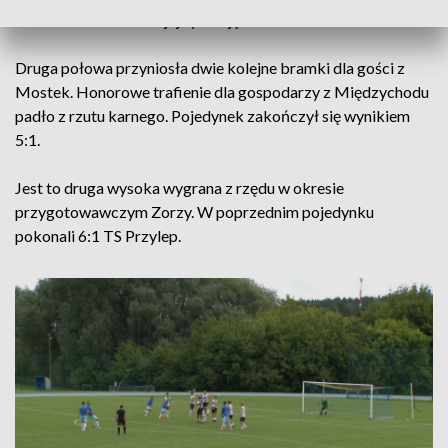
dodatkowo utrudniło jej sytuację.
Druga połowa przyniosła dwie kolejne bramki dla gości z
Mostek. Honorowe trafienie dla gospodarzy z Międzychodu
padło z rzutu karnego. Pojedynek zakończył się wynikiem
5:1.
Jest to druga wysoka wygrana z rzędu w okresie
przygotowawczym Zorzy. W poprzednim pojedynku
pokonali 6:1 TS Przylep.