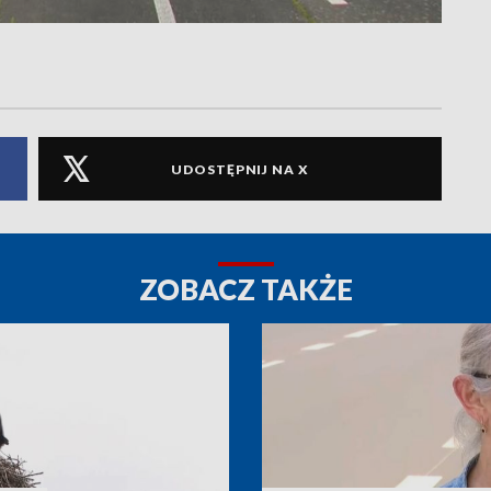
UDOSTĘPNIJ NA X
ZOBACZ TAKŻE