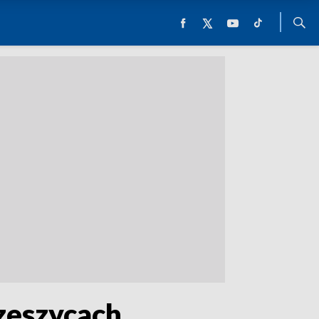
rzeszycach