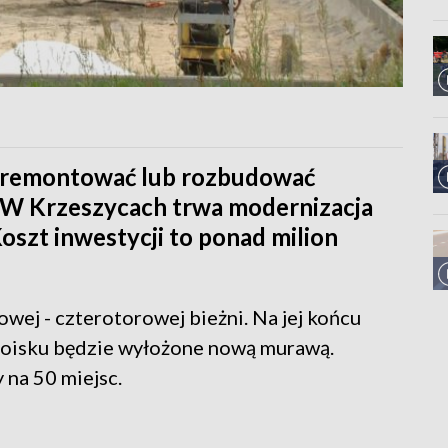
wyremontować lub rozbudować
 W Krzeszycach trwa modernizacja
szt inwestycji to ponad milion
ej - czterotorowej bieżni. Na jej końcu
. Boisku będzie wyłożone nową murawą.
 na 50 miejsc.