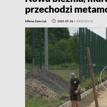
przechodzi metam
Milena Zwierzyk
2025-07-26
|
KRZESZYCE