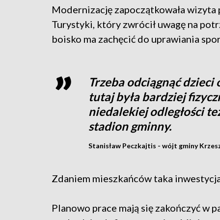
Modernizację zapoczątkowała wizyta p
Turystyki, który zwrócił uwagę na pot
boisko ma zachęcić do uprawiania spor
Trzeba odciągnąć dzieci
tutaj była bardziej fizyc
niedalekiej odległości 
stadion gminny.
Stanisław Peczkajtis - wójt gminy Krzes
Zdaniem mieszkańców taka inwestycja 
Planowo prace mają się zakończyć w p