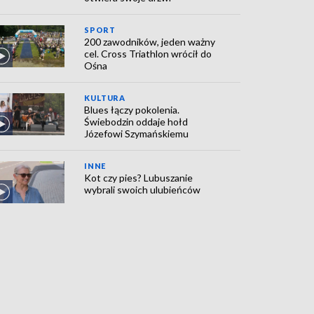
SPORT
200 zawodników, jeden ważny
cel. Cross Triathlon wrócił do
Ośna
KULTURA
Blues łączy pokolenia.
Świebodzin oddaje hołd
Józefowi Szymańskiemu
INNE
Kot czy pies? Lubuszanie
wybrali swoich ulubieńców