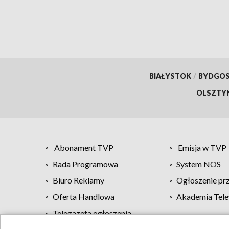
BIAŁYSTOK
/
BYDGO
OLSZTY
Abonament TVP
Emisja w TVP
Rada Programowa
System NOS
Biuro Reklamy
Ogłoszenie pr
Oferta Handlowa
Akademia Tele
Telegazeta ogłoszenia