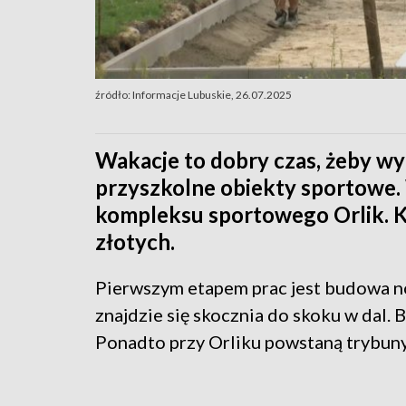
źródło: Informacje Lubuskie, 26.07.2025
Wakacje to dobry czas, żeby 
przyszkolne obiekty sportowe.
kompleksu sportowego Orlik. Ko
złotych.
Pierwszym etapem prac jest budowa now
znajdzie się skocznia do skoku w dal
Ponadto przy Orliku powstaną trybuny