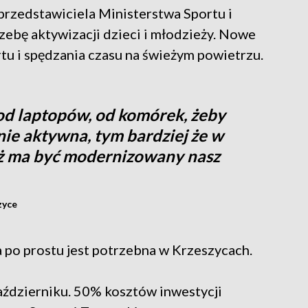
rzedstawiciela Ministerstwa Sportu i
rzebę aktywizacji dzieci i młodzieży. Nowe
tu i spędzania czasu na świeżym powietrzu.
 od laptopów, od komórek, żeby
znie aktywna, tym bardziej że w
też ma być modernizowany nasz
zyce
po prostu jest potrzebna w Krzeszycach.
aździerniku. 50% kosztów inwestycji