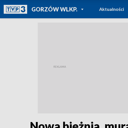
POWRÓT DO
GORZÓW WLKP.
Aktualności
TVP REGIONY
Nowa bieżnia, mura