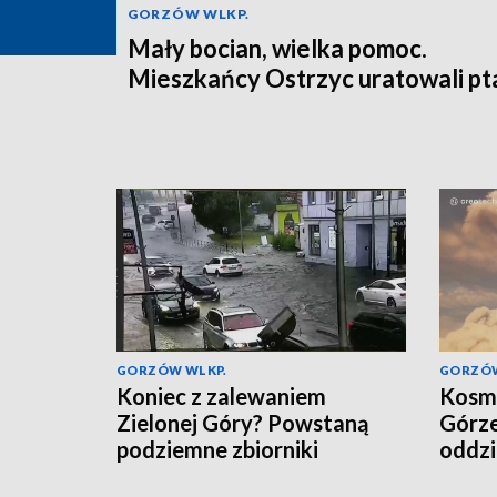
GORZÓW WLKP.
Mały bocian, wielka pomoc.
Mieszkańcy Ostrzyc uratowali pt
GORZÓW WLKP.
GORZÓW
Koniec z zalewaniem
Kosmi
Zielonej Góry? Powstaną
Górze
podziemne zbiorniki
oddzi