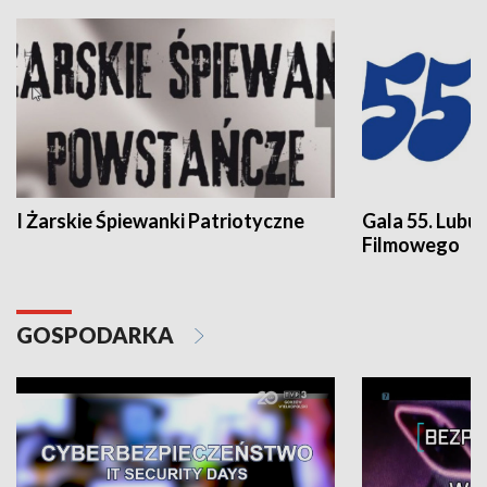
I Żarskie Śpiewanki Patriotyczne
Gala 55. Lubu
Filmowego
GOSPODARKA