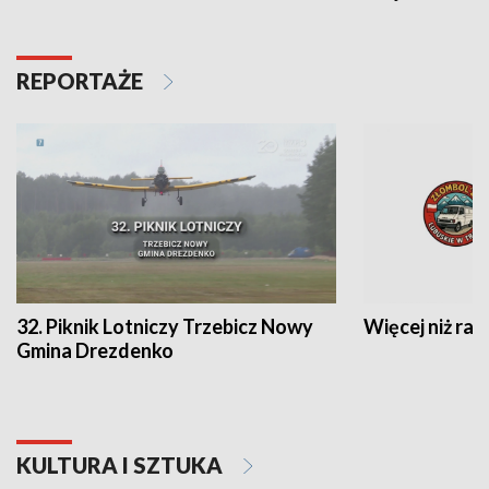
REPORTAŻE
32. Piknik Lotniczy Trzebicz Nowy
Więcej niż raj
Gmina Drezdenko
KULTURA I SZTUKA