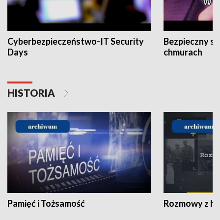
Cyberbezpieczeństwo-IT Security
Bezpieczny s
Days
chmurach
HISTORIA
Pamięć i Tożsamość
Rozmowy z his