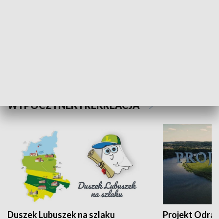
Kalejdoskop
Sołtys na med
WYPOCZYNEK I REKREACJA
Duszek Lubuszek na szlaku
Projekt Odra