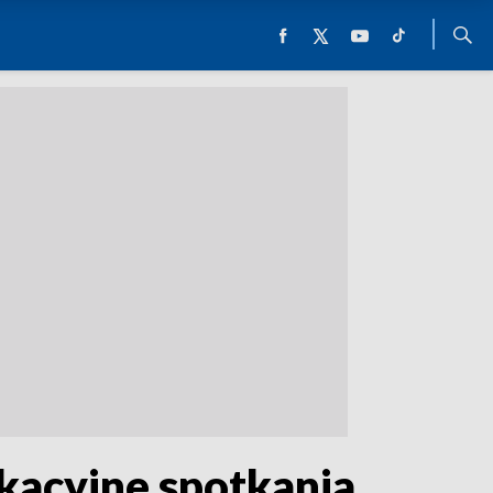
kacyjne spotkania