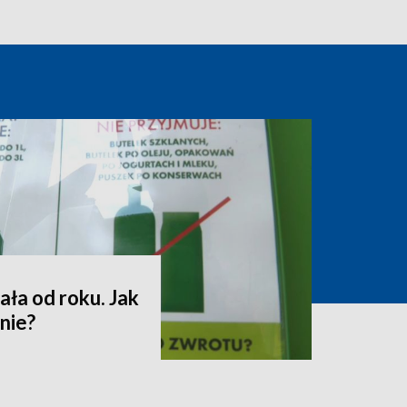
ała od roku. Jak
nie?