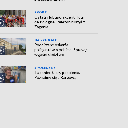
SPORT
Ostatni lubuski akcent Tour
de Pologne. Peleton ruszył z
Żagania
NA SYGNALE
Podejrzany oskarża
policjantów o pobicie. Sprawę
wyjaśni śledztwo
SPOŁECZNE
Tu taniec łączy pokolenia.
Poznajmy się z Kargową