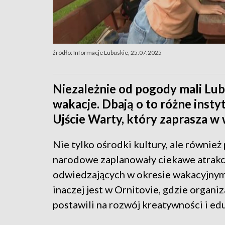
źródło: Informacje Lubuskie, 25.07.2025
Niezależnie od pogody mali Lu
wakacje. Dbają o to różne inst
Ujście Warty, który zaprasza w 
Nie tylko ośrodki kultury, ale również 
narodowe zaplanowały ciekawe atrakc
odwiedzających w okresie wakacyjnym
inaczej jest w Ornitovie, gdzie organi
postawili na rozwój kreatywności i ed