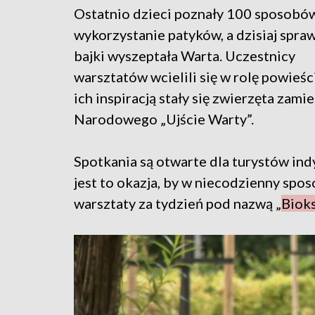
Ostatnio dzieci poznały 100 sposobó
wykorzystanie patyków, a dzisiaj spraw
bajki wyszeptała Warta. Uczestnicy
warsztatów wcielili się w rolę powieśc
ich inspiracją stały się zwierzęta zam
Narodowego „Ujście Warty”.
Spotkania są otwarte dla turystów ind
jest to okazja, by w niecodzienny spo
warsztaty za tydzień pod nazwą „
Bioks