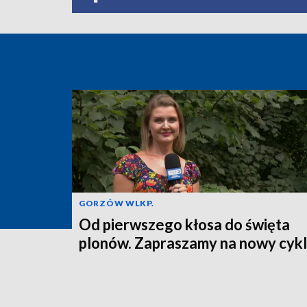
GORZÓW WLKP.
Od pierwszego kłosa do święta
plonów. Zapraszamy na nowy cykl