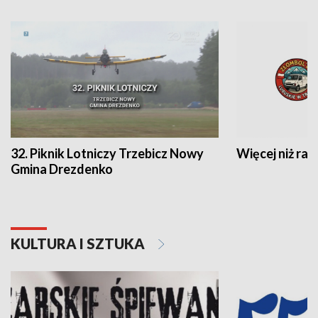
32. Piknik Lotniczy Trzebicz Nowy
Więcej niż raj
Gmina Drezdenko
KULTURA I SZTUKA