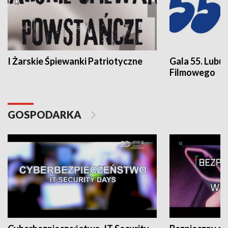
I Żarskie Śpiewanki Patriotyczne
Gala 55. Lubu
Filmowego
GOSPODARKA