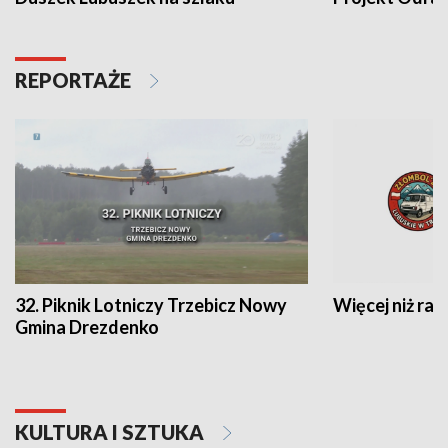
REPORTAŻE
32. Piknik Lotniczy Trzebicz Nowy
Więcej niż raj
Gmina Drezdenko
KULTURA I SZTUKA