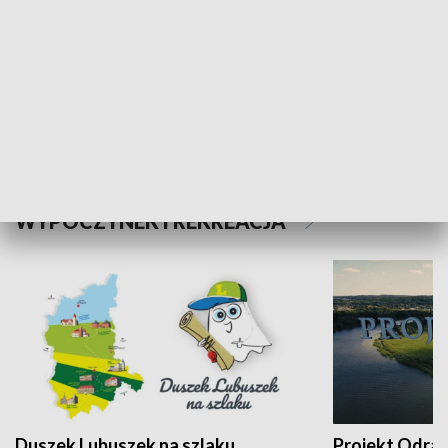
Kalejdoskop
Sołtys na med
WYPOCZYNEK I REKREACJA
Duszek Lubuszek na szlaku
Projekt Odra