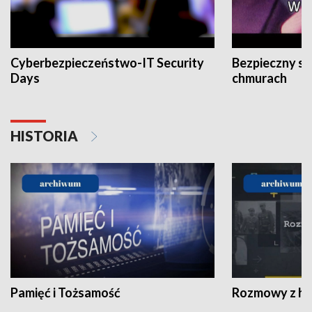
Cyberbezpieczeństwo-IT Security
Bezpieczny s
Days
chmurach
HISTORIA
Pamięć i Tożsamość
Rozmowy z his