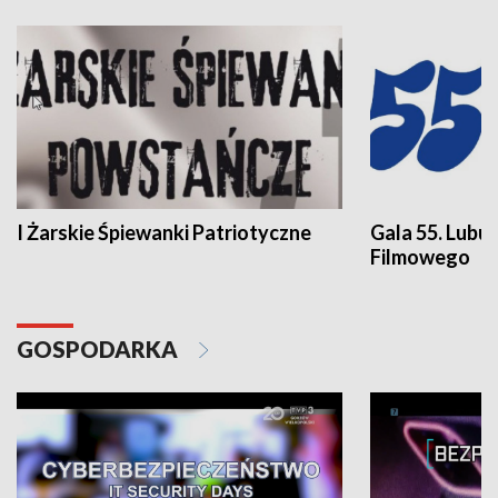
I Żarskie Śpiewanki Patriotyczne
Gala 55. Lubu
Filmowego
GOSPODARKA