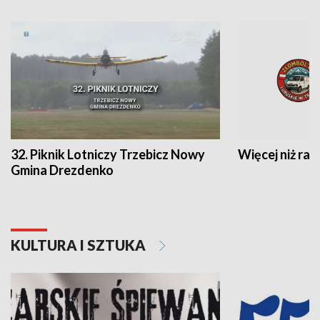
32. Piknik Lotniczy Trzebicz Nowy
Więcej niż raj
Gmina Drezdenko
KULTURA I SZTUKA