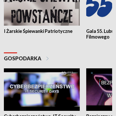
I Żarskie Śpiewanki Patriotyczne
Gala 55. Lubu
Filmowego
GOSPODARKA