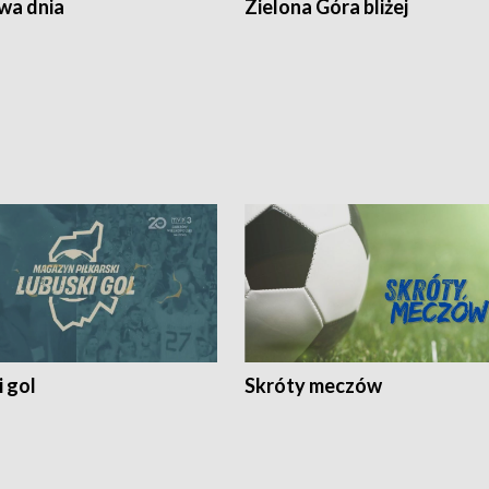
a dnia
Zielona Góra bliżej
 gol
Skróty meczów