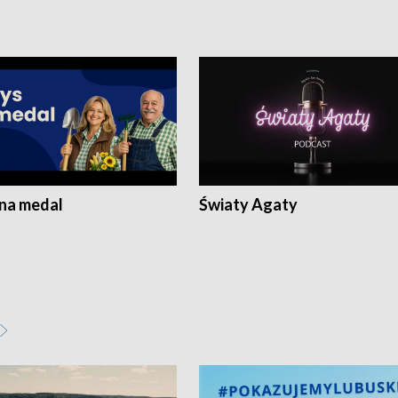
 na medal
Światy Agaty