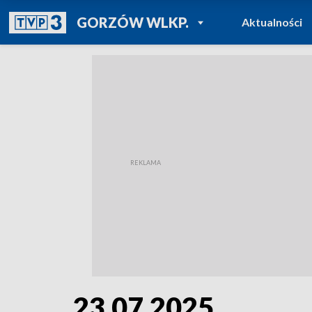
POWRÓT DO
GORZÓW WLKP.
Aktualności
TVP REGIONY
23.07.2025