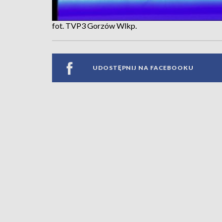
fot. TVP3 Gorzów Wlkp.
UDOSTĘPNIJ NA FACEBOOKU