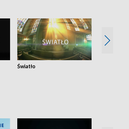
Światło
Nowy adres