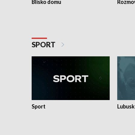
Blisko domu
Rozmow
SPORT
Sport
Lubuski