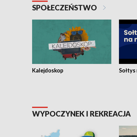
SPOŁECZEŃSTWO
Kalejdoskop
Sołtys
WYPOCZYNEK I REKREACJA