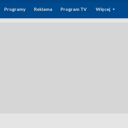
Programy
Reklama
Program TV
Więcej