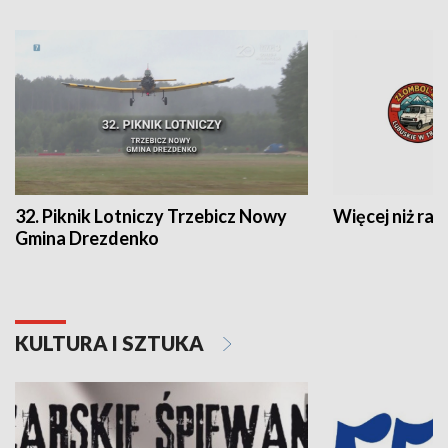
32. Piknik Lotniczy Trzebicz Nowy
Więcej niż raj
Gmina Drezdenko
KULTURA I SZTUKA