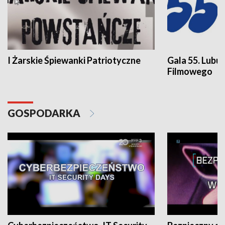
I Żarskie Śpiewanki Patriotyczne
Gala 55. Lubu
Filmowego
GOSPODARKA