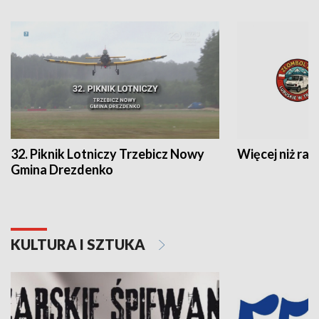
32. Piknik Lotniczy Trzebicz Nowy
Więcej niż raj
Gmina Drezdenko
KULTURA I SZTUKA