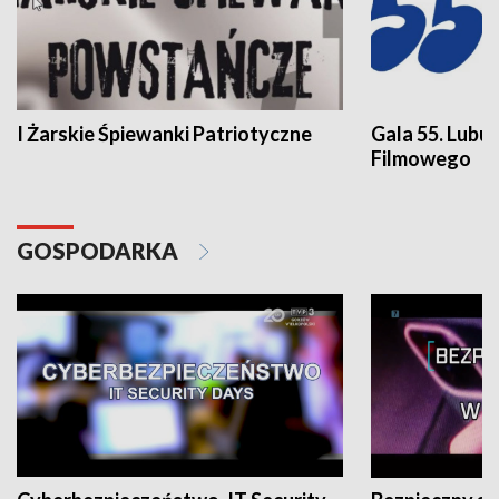
I Żarskie Śpiewanki Patriotyczne
Gala 55. Lubu
Filmowego
GOSPODARKA