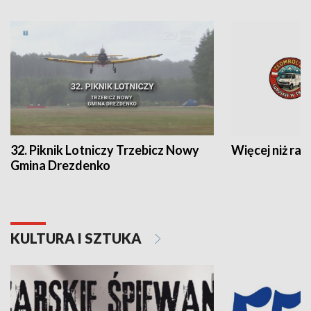
32. Piknik Lotniczy Trzebicz Nowy
Więcej niż raj
Gmina Drezdenko
KULTURA I SZTUKA