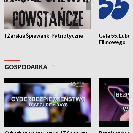
I Żarskie Śpiewanki Patriotyczne
Gala 55. Lubu
Filmowego
GOSPODARKA