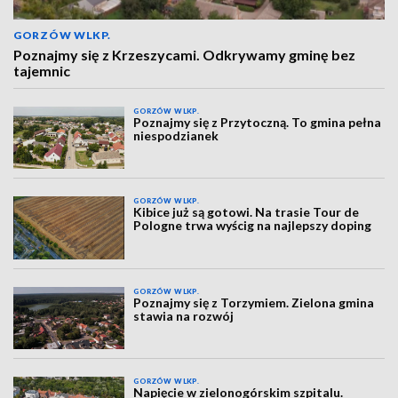
GORZÓW WLKP.
Poznajmy się z Krzeszycami. Odkrywamy gminę bez
tajemnic
GORZÓW WLKP.
Poznajmy się z Przytoczną. To gmina pełna
niespodzianek
GORZÓW WLKP.
Kibice już są gotowi. Na trasie Tour de
Pologne trwa wyścig na najlepszy doping
GORZÓW WLKP.
Poznajmy się z Torzymiem. Zielona gmina
stawia na rozwój
GORZÓW WLKP.
Napięcie w zielonogórskim szpitalu.