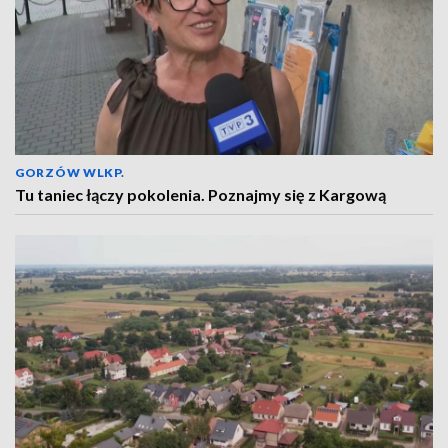
GORZÓW WLKP.
Tu taniec łączy pokolenia. Poznajmy się z Kargową