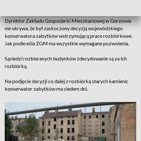
architektoniczną.
Dyrektor Zakładu Gospodarki Mieszkaniowej w Gorzowie
nie ukrywa, że był zaskoczony decyzją wojewódzkiego
konserwatora zabytków wstrzymującą prace rozbiórkowe.
Jak podkreśla ZGM ma wszystkie wymagane pozwolenia.
Sąsiedzi rozbieranych budynków zdecydowanie są za ich
rozbiórką.
Na podjęcie decyzji co dalej z rozbiórką starych kamienic
konserwator zabytków ma siedem dni.