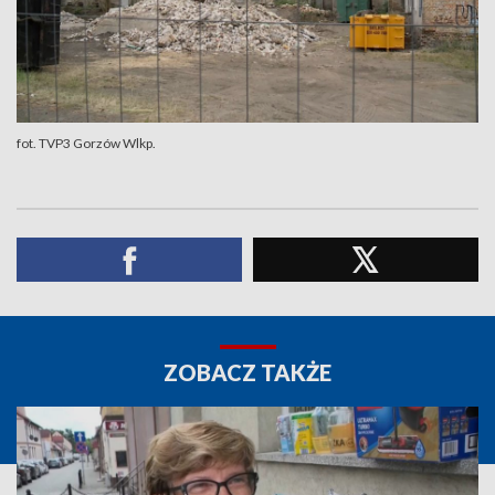
fot. TVP3 Gorzów Wlkp.
ZOBACZ TAKŻE