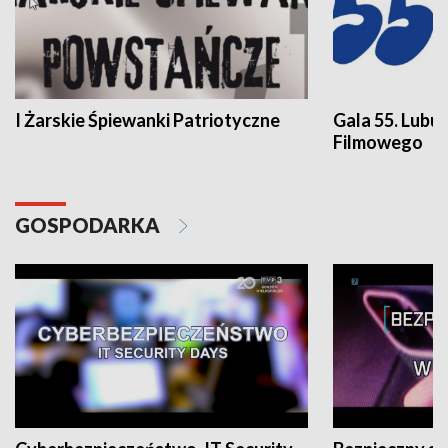
I Żarskie Śpiewanki Patriotyczne
Gala 55. Lubu
Filmowego
GOSPODARKA