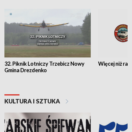
32. Piknik Lotniczy Trzebicz Nowy
Więcej niż raj
Gmina Drezdenko
KULTURA I SZTUKA