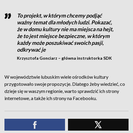
To projekt, w którym chcemy podjąć
ważny temat dla młodych ludzi. Pokazać,
że w domu kultury nie ma miejsca na hejt,
że to jest miejsce bezpieczne, w którym
każdy może poszukiwać swoich pasji,
odkrywać je
Krzysztofa Gonciarz – główna instruktorka SDK
W województwie lubuskim wiele ośrodków kultury
przygotowało swoje propozycje. Dlatego żeby wiedzieć, co
dzieje się w waszym regionie, warto sprawdzić ich strony
internetowe, a także ich strony na Facebooku.