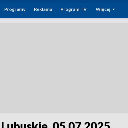
Programy
Reklama
Program TV
Więcej
 Lubuskie, 05.07.2025