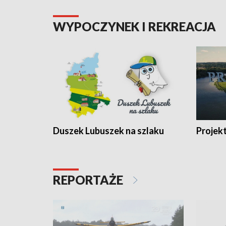
WYPOCZYNEK I REKREACJA
Duszek Lubuszek na szlaku
Projek
REPORTAŻE