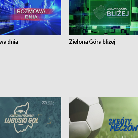
a dnia
Zielona Góra bliżej