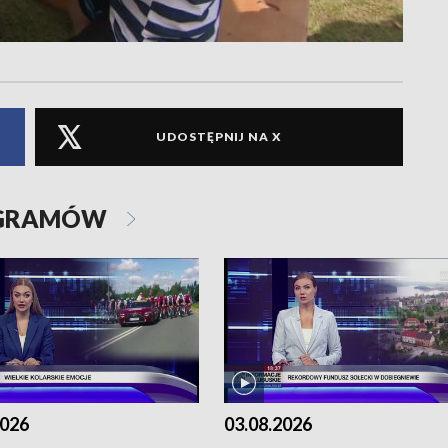
UDOSTĘPNIJ NA X
OGRAMÓW
2026
03.08.2026