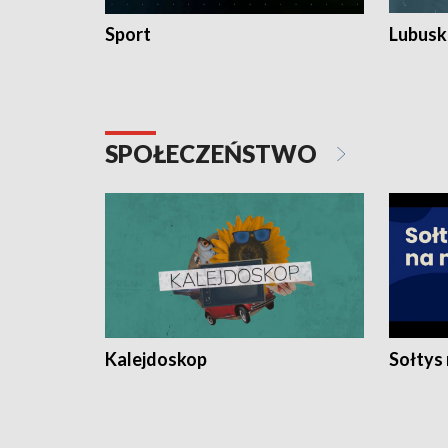
Sport
Lubuski
SPOŁECZEŃSTWO
Kalejdoskop
Sołtys