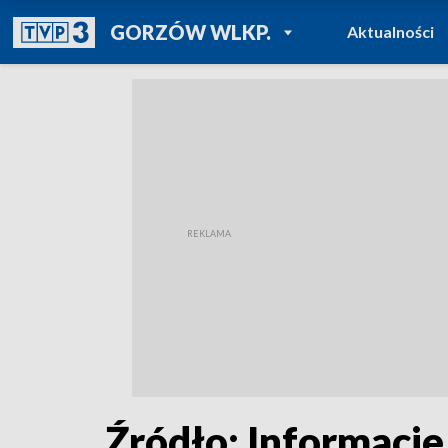
POWRÓT DO
GORZÓW WLKP.
Aktualności
TVP REGIONY
Źródło: Informacje