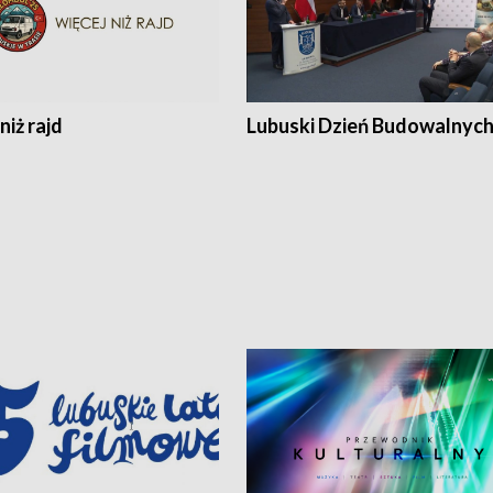
niż rajd
Lubuski Dzień Budowalnyc