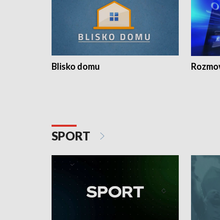
Blisko domu
Rozmow
SPORT