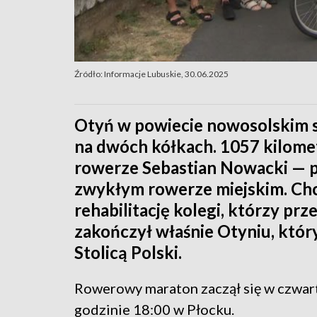
Źródło: Informacje Lubuskie, 30.06.2025
Otyń w powiecie nowosolskim s
na dwóch kółkach. 1057 kilome
rowerze Sebastian Nowacki — p
zwykłym rowerze miejskim. Chc
rehabilitację kolegi, którzy prz
zakończył właśnie Otyniu, któr
Stolicą Polski.
Rowerowy maraton zaczął się w czwar
godzinie 18:00 w Płocku.