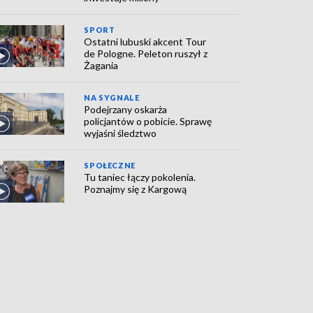
SPORT
Ostatni lubuski akcent Tour
de Pologne. Peleton ruszył z
Żagania
NA SYGNALE
Podejrzany oskarża
policjantów o pobicie. Sprawę
wyjaśni śledztwo
SPOŁECZNE
Tu taniec łączy pokolenia.
Poznajmy się z Kargową