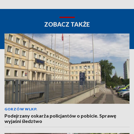
ZOBACZ TAKŻE
GORZÓW WLKP.
Podejrzany oskarża policjantów o pobicie. Sprawę
wyjaśni śledztwo