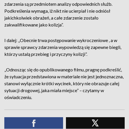
zdarzenia są przedmiotem analizy odpowiednich służb.
Podkreślenia wymaga, iż nikt nie ucierpiał i nie odniósł
jakichkolwiek obrażeń, a całe zdarzenie zostało
zakwalifikowane jako kolizja”.
I dalej: „Obecnie trwa postępowanie wykroczeniowe , a w
sprawie sprawcy zdarzenia wypowiedzą się zapewne biegli,
którzy ustalą przebieg i przyczyny kolizji”.
„Odnosząc się do opublikowanego filmu, pragnę podkreślić,
że sytuacja przedstawiona w materiale nie jest jednoznaczna,
stanowi wyłącznie krótki wycinek, który nie obrazuje całej
sytuacji drogowej, jaka miała miejsce” – czytamy w
oświadczeniu.