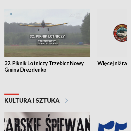
32. Piknik Lotniczy Trzebicz Nowy
Więcej niż raj
Gmina Drezdenko
KULTURA I SZTUKA