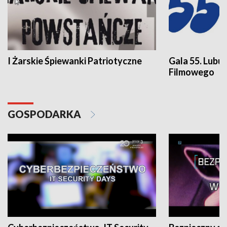
I Żarskie Śpiewanki Patriotyczne
Gala 55. Lubu
Filmowego
GOSPODARKA