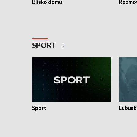
Blisko domu
Rozmow
SPORT
Sport
Lubuski