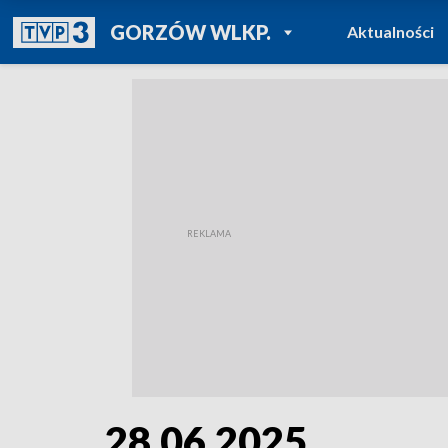
POWRÓT DO
GORZÓW WLKP.
Aktualności
TVP REGIONY
28.06.2025