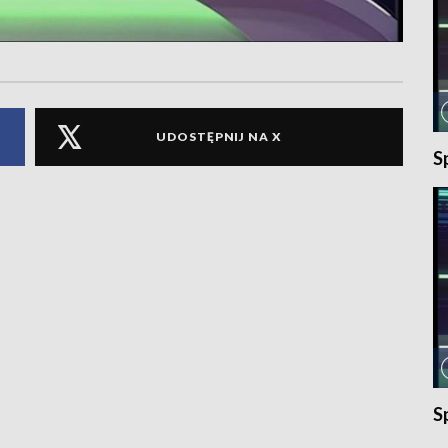
UDOSTĘPNIJ NA X
S
S