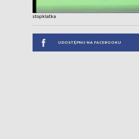
stopklatka
UDOSTĘPNIJ NA FACEBOOKU