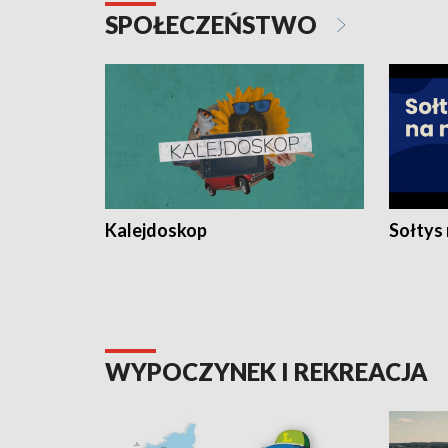
SPOŁECZEŃSTWO
Kalejdoskop
Sołtys
WYPOCZYNEK I REKREACJA