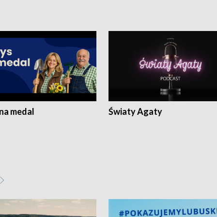
 na medal
Światy Agaty