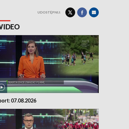
UDOSTĘPNIJ:
WIDEO
port: 07.08.2026