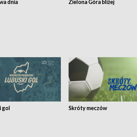
a dnia
Zielona Góra bliżej
 gol
Skróty meczów