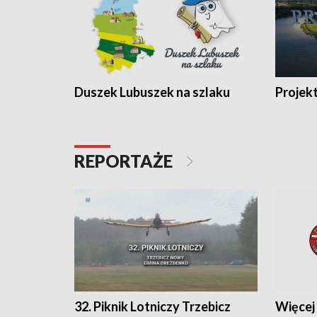
Duszek Lubuszek na szlaku
Projek
REPORTAŻE
32. Piknik Lotniczy Trzebicz
Więcej 