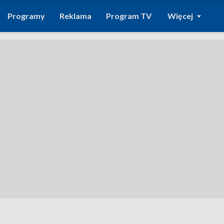
Programy
Reklama
Program TV
Więcej