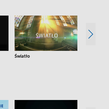
Światło
Nowy adres