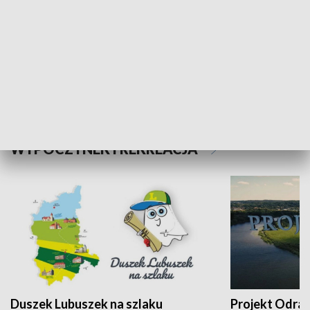
Kalejdoskop
Sołtys na med
WYPOCZYNEK I REKREACJA
Duszek Lubuszek na szlaku
Projekt Odra