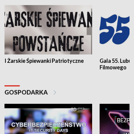
I Żarskie Śpiewanki Patriotyczne
Gala 55. Lubu
Filmowego
GOSPODARKA