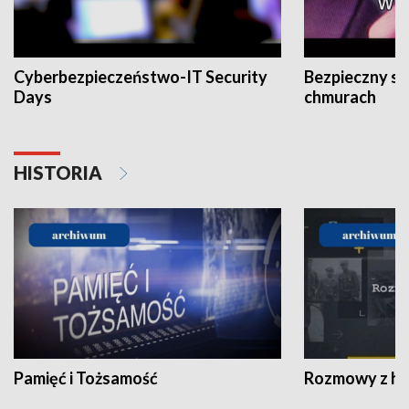
Cyberbezpieczeństwo-IT Security
Bezpieczny s
Days
chmurach
HISTORIA
Pamięć i Tożsamość
Rozmowy z his