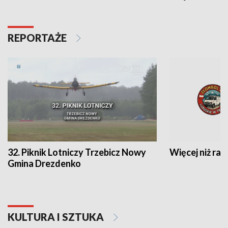
REPORTAŻE
32. Piknik Lotniczy Trzebicz Nowy
Więcej niż raj
Gmina Drezdenko
KULTURA I SZTUKA