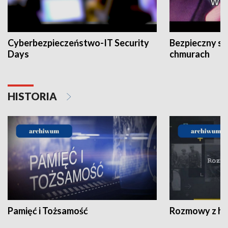
Cyberbezpieczeństwo-IT Security
Bezpieczny s
Days
chmurach
HISTORIA
Pamięć i Tożsamość
Rozmowy z his