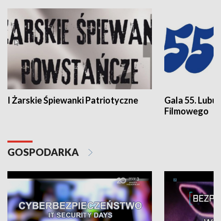
I Żarskie Śpiewanki Patriotyczne
Gala 55. Lubu
Filmowego
GOSPODARKA