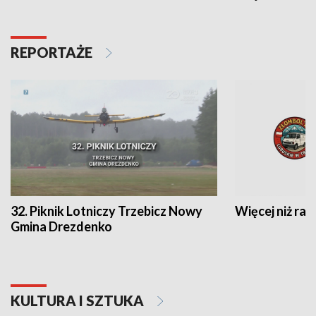
REPORTAŻE
32. Piknik Lotniczy Trzebicz Nowy
Więcej niż raj
Gmina Drezdenko
KULTURA I SZTUKA