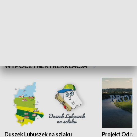
Kalejdoskop
Sołtys na med
WYPOCZYNEK I REKREACJA
Duszek Lubuszek na szlaku
Projekt Odra