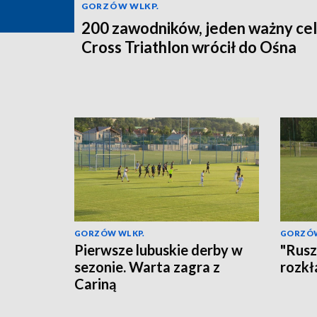
GORZÓW WLKP.
200 zawodników, jeden ważny cel
Cross Triathlon wrócił do Ośna
GORZÓW WLKP.
GORZÓW
Pierwsze lubuskie derby w
"Rusz
sezonie. Warta zagra z
rozkł
Cariną