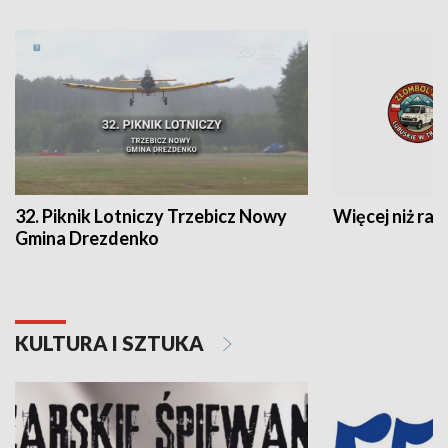
32. Piknik Lotniczy Trzebicz Nowy
Więcej niż raj
Gmina Drezdenko
KULTURA I SZTUKA