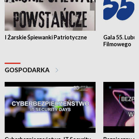
I Żarskie Śpiewanki Patriotyczne
Gala 55. Lubu
Filmowego
GOSPODARKA