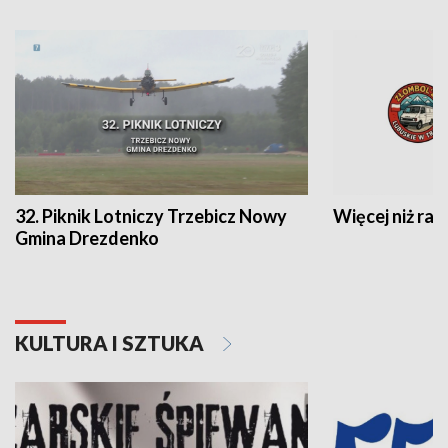
32. Piknik Lotniczy Trzebicz Nowy
Więcej niż raj
Gmina Drezdenko
KULTURA I SZTUKA