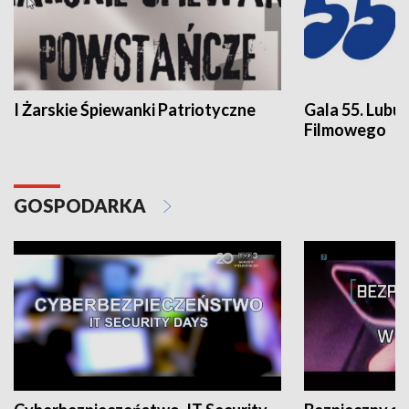
I Żarskie Śpiewanki Patriotyczne
Gala 55. Lubu
Filmowego
GOSPODARKA