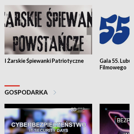
I Żarskie Śpiewanki Patriotyczne
Gala 55. Lubu
Filmowego
GOSPODARKA