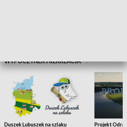
Kalejdoskop
Sołtys na med
WYPOCZYNEK I REKREACJA
Duszek Lubuszek na szlaku
Projekt Odra