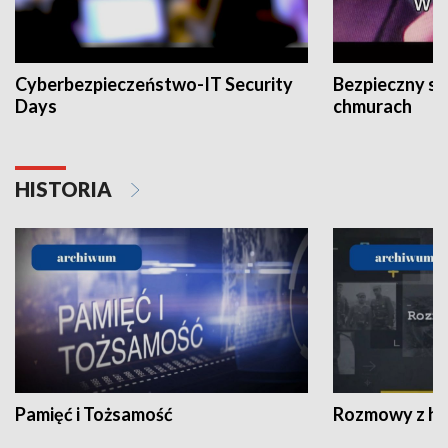
Cyberbezpieczeństwo-IT Security
Bezpieczny s
Days
chmurach
HISTORIA
Pamięć i Tożsamość
Rozmowy z his