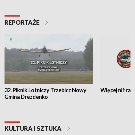
REPORTAŻE
32. Piknik Lotniczy Trzebicz Nowy
Więcej niż raj
Gmina Drezdenko
KULTURA I SZTUKA