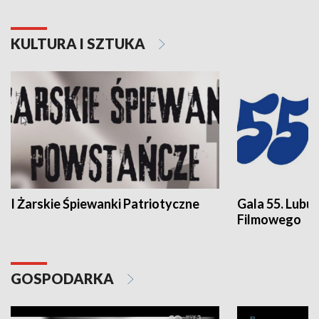
KULTURA I SZTUKA
I Żarskie Śpiewanki Patriotyczne
Gala 55. Lubu
Filmowego
GOSPODARKA