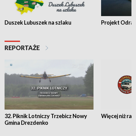
Duszek Lubuszek na szlaku
Projekt Odra
REPORTAŻE
32. Piknik Lotniczy Trzebicz Nowy
Więcej niż raj
Gmina Drezdenko