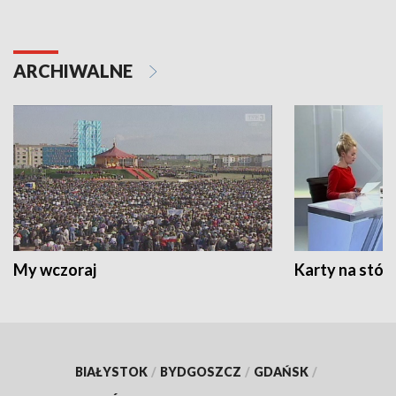
ARCHIWALNE
My wczoraj
Karty na stół:
BIAŁYSTOK
/
BYDGOSZCZ
/
GDAŃSK
/