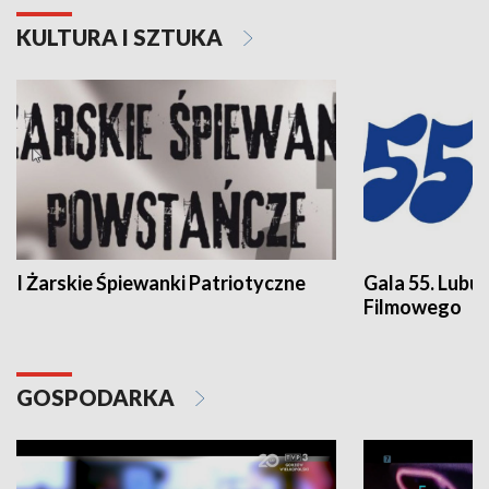
KULTURA I SZTUKA
I Żarskie Śpiewanki Patriotyczne
Gala 55. Lubu
Filmowego
GOSPODARKA