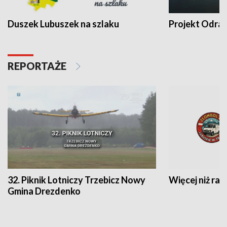
Duszek Lubuszek na szlaku
Projekt Odra
REPORTAŻE
32. Piknik Lotniczy Trzebicz Nowy
Więcej niż raj
Gmina Drezdenko