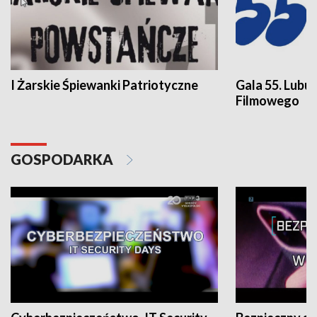
I Żarskie Śpiewanki Patriotyczne
Gala 55. Lubu
Filmowego
GOSPODARKA