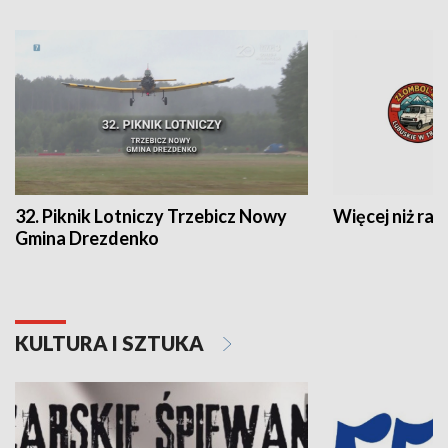
32. Piknik Lotniczy Trzebicz Nowy
Więcej niż raj
Gmina Drezdenko
KULTURA I SZTUKA