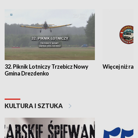
32. Piknik Lotniczy Trzebicz Nowy
Więcej niż raj
Gmina Drezdenko
KULTURA I SZTUKA