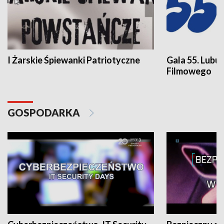
I Żarskie Śpiewanki Patriotyczne
Gala 55. Lubu
Filmowego
GOSPODARKA