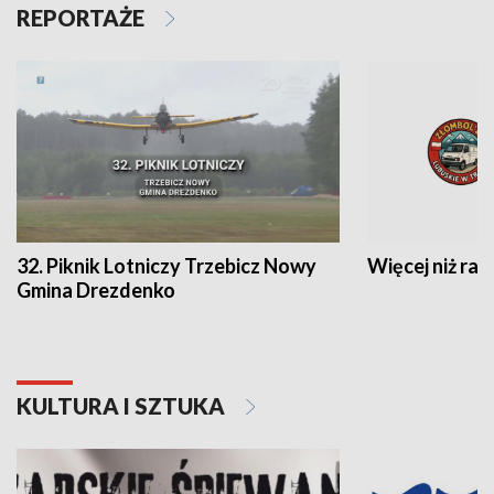
REPORTAŻE
32. Piknik Lotniczy Trzebicz Nowy
Więcej niż raj
Gmina Drezdenko
KULTURA I SZTUKA