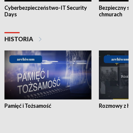
Cyberbezpieczeństwo-IT Security
Bezpieczny s
Days
chmurach
HISTORIA
Pamięć i Tożsamość
Rozmowy z his