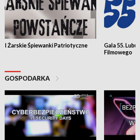
I Żarskie Śpiewanki Patriotyczne
Gala 55. Lubu
Filmowego
GOSPODARKA