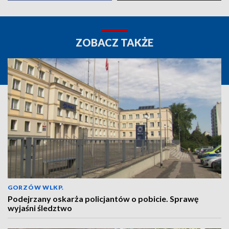
ZOBACZ TAKŻE
GORZÓW WLKP.
Podejrzany oskarża policjantów o pobicie. Sprawę
wyjaśni śledztwo