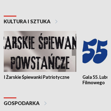
KULTURA I SZTUKA
I Żarskie Śpiewanki Patriotyczne
Gala 55. Lubu
Filmowego
GOSPODARKA