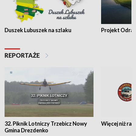
Duszek Lubuszek na szlaku
Projekt Odra
REPORTAŻE
32. Piknik Lotniczy Trzebicz Nowy
Więcej niż raj
Gmina Drezdenko