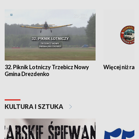
32. Piknik Lotniczy Trzebicz Nowy
Więcej niż raj
Gmina Drezdenko
KULTURA I SZTUKA