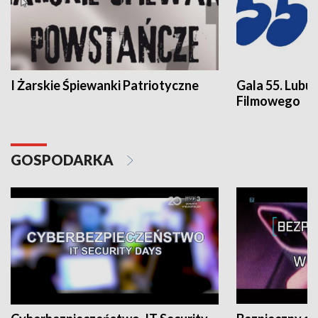
I Żarskie Śpiewanki Patriotyczne
Gala 55. Lubu
Filmowego
GOSPODARKA