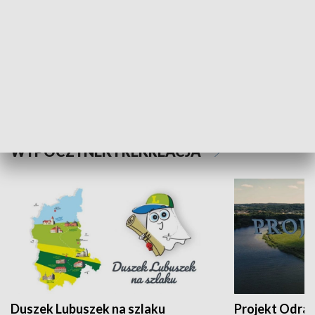
Kalejdoskop
Sołtys na med
WYPOCZYNEK I REKREACJA
Duszek Lubuszek na szlaku
Projekt Odra