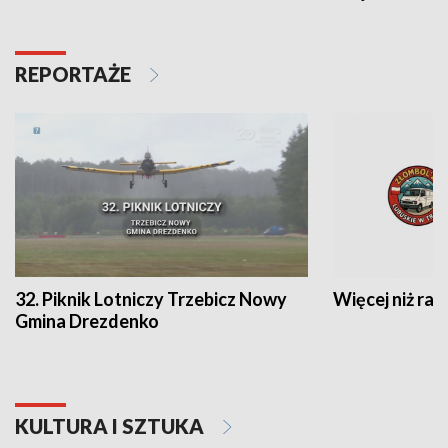
REPORTAŻE
32. Piknik Lotniczy Trzebicz Nowy
Więcej niż raj
Gmina Drezdenko
KULTURA I SZTUKA