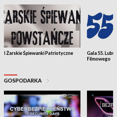
I Żarskie Śpiewanki Patriotyczne
Gala 55. Lubu
Filmowego
GOSPODARKA