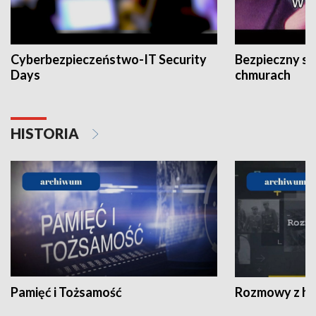
Cyberbezpieczeństwo-IT Security
Bezpieczny s
Days
chmurach
HISTORIA
Pamięć i Tożsamość
Rozmowy z his