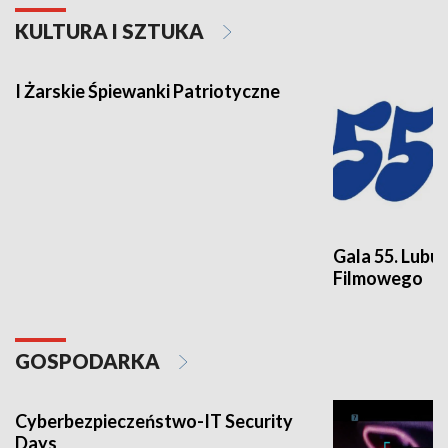
KULTURA I SZTUKA
I Żarskie Śpiewanki Patriotyczne
Gala 55. Lubu
Filmowego
GOSPODARKA
Cyberbezpieczeństwo-IT Security
Days