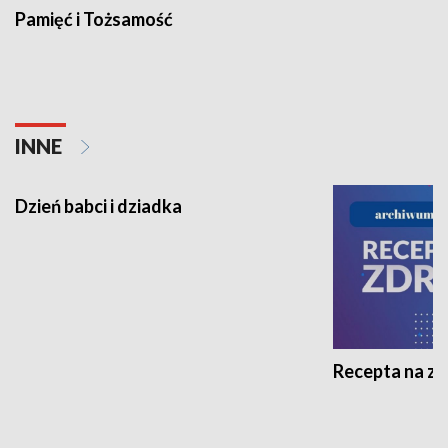
Pamięć i Tożsamość
INNE
Dzień babci i dziadka
Recepta na z