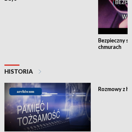
Bezpieczny s
chmurach
HISTORIA
Rozmowy z his