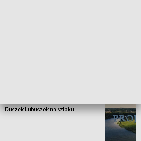
Kalejdoskop
WYPOCZYNEK I REKREACJA
Duszek Lubuszek na szlaku