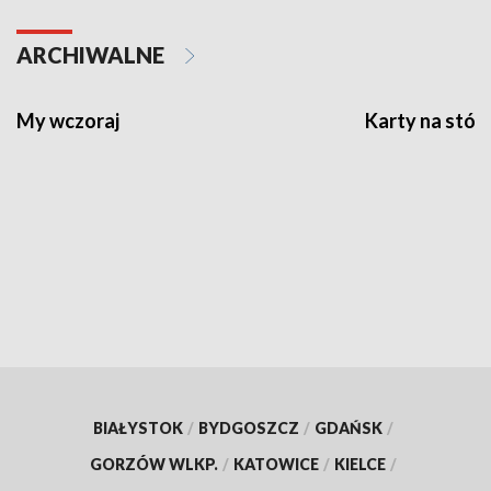
ARCHIWALNE
My wczoraj
Karty na stół:
BIAŁYSTOK
/
BYDGOSZCZ
/
GDAŃSK
/
GORZÓW WLKP.
/
KATOWICE
/
KIELCE
/