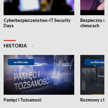
Cyberbezpieczeństwo-IT Security
Bezpieczny s
Days
chmurach
HISTORIA
Pamięć i Tożsamość
Rozmowy z his