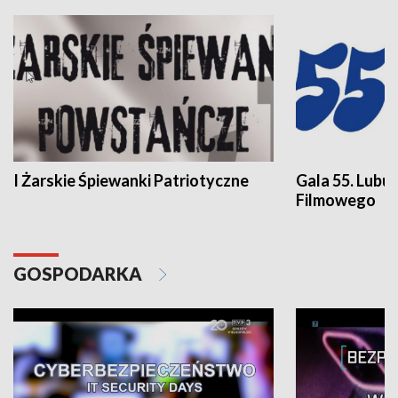
I Żarskie Śpiewanki Patriotyczne
Gala 55. Lubu
Filmowego
GOSPODARKA