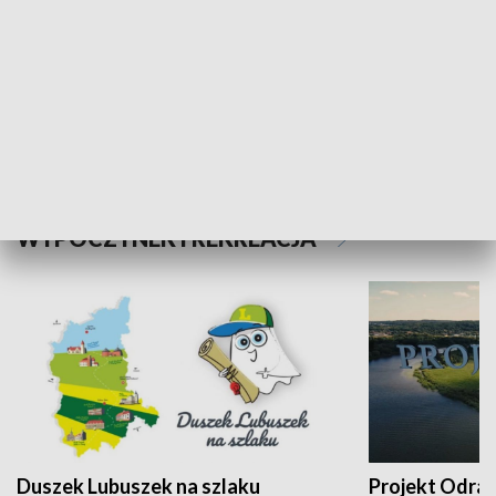
Kalejdoskop
Sołtys na med
WYPOCZYNEK I REKREACJA
Duszek Lubuszek na szlaku
Projekt Odra