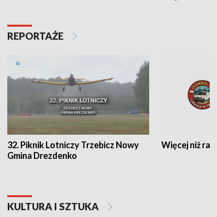
REPORTAŻE
32. Piknik Lotniczy Trzebicz Nowy
Więcej niż raj
Gmina Drezdenko
KULTURA I SZTUKA