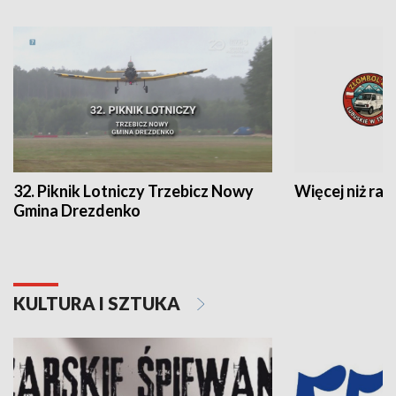
32. Piknik Lotniczy Trzebicz Nowy
Więcej niż raj
Gmina Drezdenko
KULTURA I SZTUKA