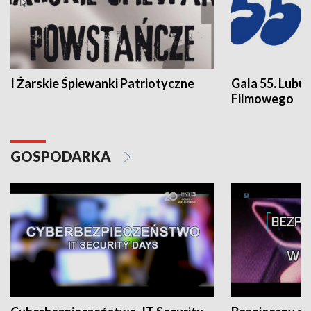
I Żarskie Śpiewanki Patriotyczne
Gala 55. Lubu
Filmowego
GOSPODARKA