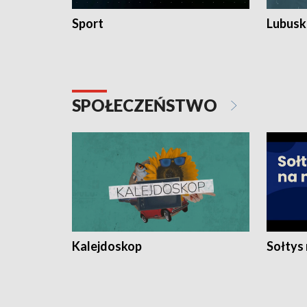
Sport
Lubuski
SPOŁECZEŃSTWO
Kalejdoskop
Sołtys