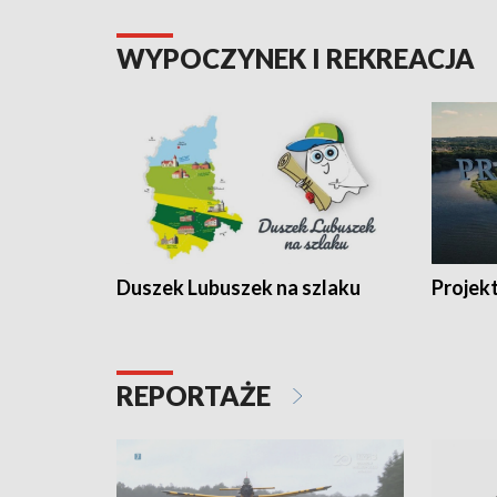
WYPOCZYNEK I REKREACJA
Duszek Lubuszek na szlaku
Projek
REPORTAŻE