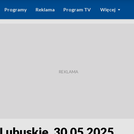
Programy
Reklama
Program TV
Więcej
 Lubuskie, 30.05.2025