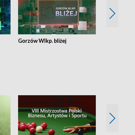
Gorzów Wlkp. bliżej
Lubuskie bliż