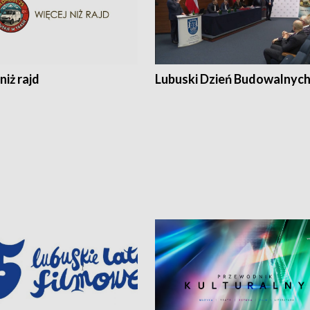
niż rajd
Lubuski Dzień Budowalnyc