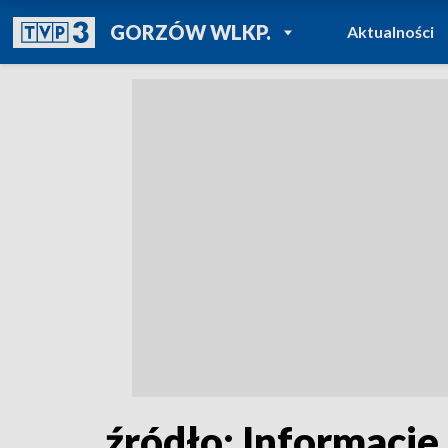
POWRÓT DO
GORZÓW WLKP.
Aktualności
TVP REGIONY
źródło: Informacje