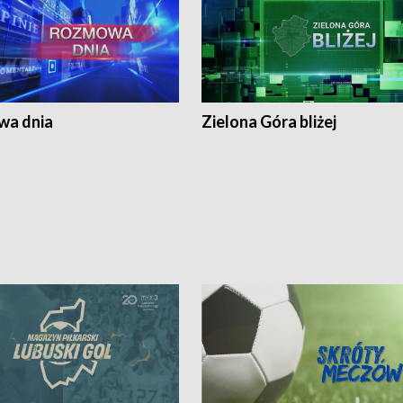
a dnia
Zielona Góra bliżej