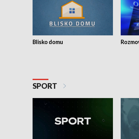
Blisko domu
Rozmow
SPORT