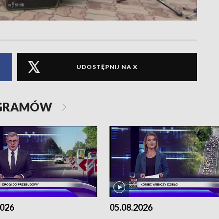
UDOSTĘPNIJ NA X
OGRAMÓW
2026
05.08.2026