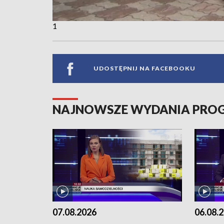
1
UDOSTĘPNIJ NA FACEBOOKU
NAJNOWSZE WYDANIA PR
07.08.2026
06.08.