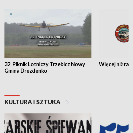
32. Piknik Lotniczy Trzebicz Nowy
Więcej niż raj
Gmina Drezdenko
KULTURA I SZTUKA