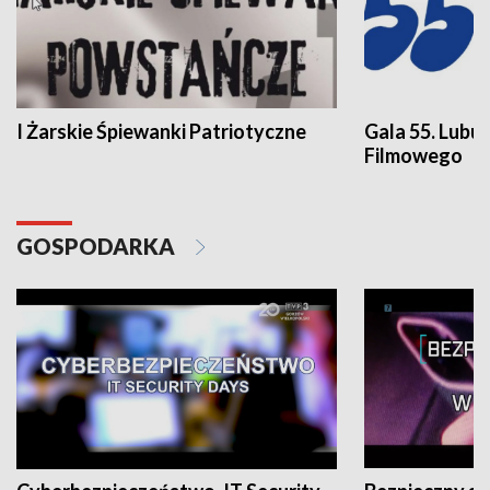
I Żarskie Śpiewanki Patriotyczne
Gala 55. Lubu
Filmowego
GOSPODARKA