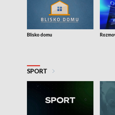
Blisko domu
Rozmow
SPORT