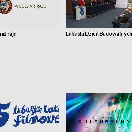
niż rajd
Lubuski Dzień Budowalnyc