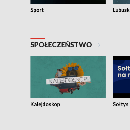
Sport
Lubuski
SPOŁECZEŃSTWO
Kalejdoskop
Sołtys