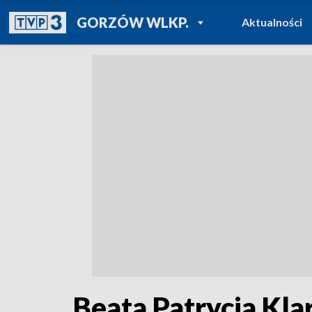
POWRÓT DO
GORZÓW WLKP.
Aktualności
TVP REGIONY
Beata Patrycja Kl