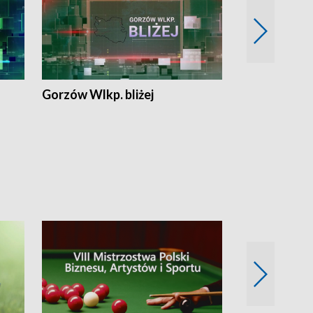
Gorzów Wlkp. bliżej
Lubuskie bliż