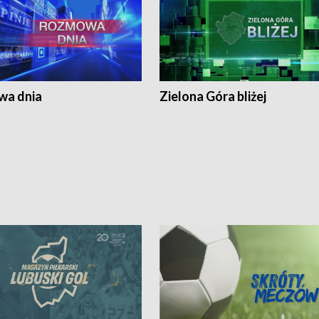
a dnia
Zielona Góra bliżej