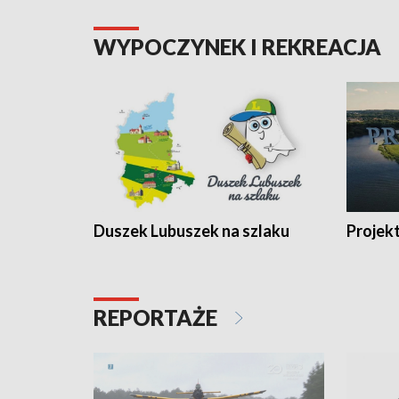
WYPOCZYNEK I REKREACJA
Duszek Lubuszek na szlaku
Projek
REPORTAŻE