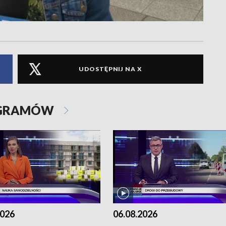
UDOSTĘPNIJ NA X
OGRAMÓW
2026
06.08.2026