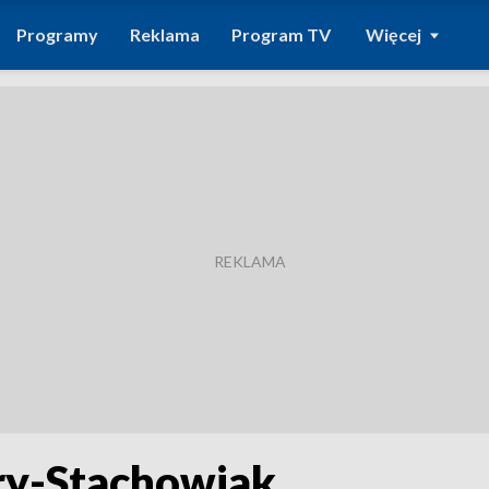
Programy
Reklama
Program TV
Więcej
ary-Stachowiak