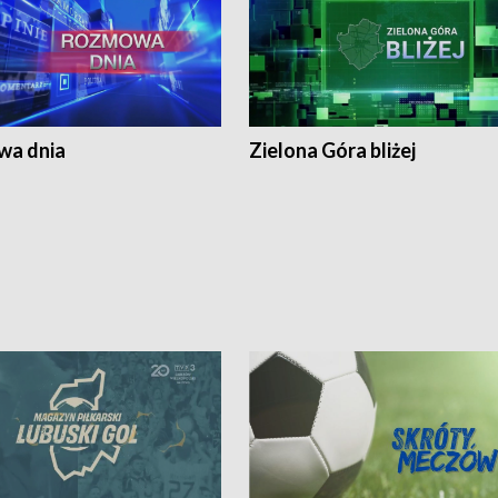
a dnia
Zielona Góra bliżej