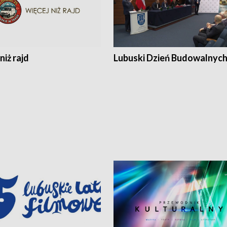
niż rajd
Lubuski Dzień Budowalnyc