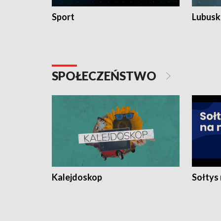
Sport
Lubuski
SPOŁECZEŃSTWO
Kalejdoskop
Sołtys