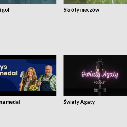
 gol
Skróty meczów
 na medal
Światy Agaty