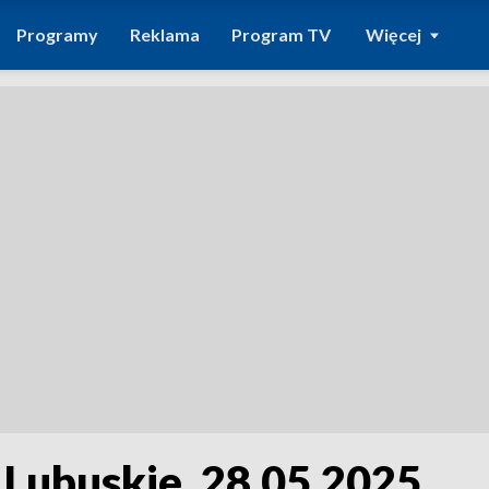
Programy
Reklama
Program TV
Więcej
 Lubuskie, 28.05.2025