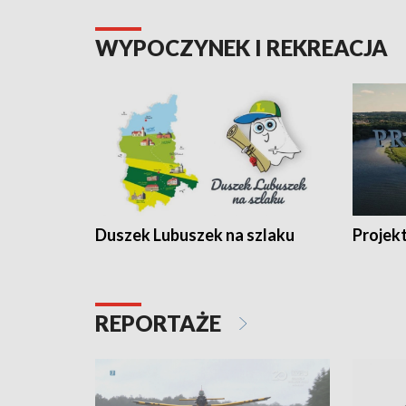
WYPOCZYNEK I REKREACJA
Duszek Lubuszek na szlaku
Projek
REPORTAŻE