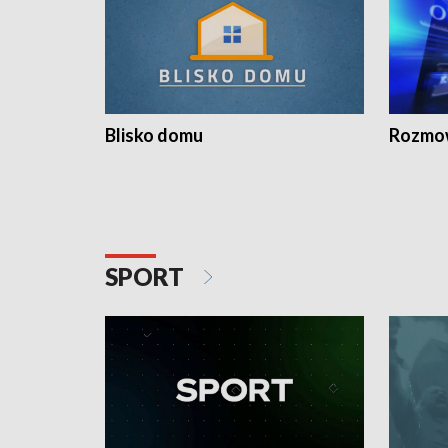
Blisko domu
Rozmow
SPORT