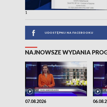
1
UDOSTĘPNIJ NA FACEBOOKU
NAJNOWSZE WYDANIA PR
07.08.2026
06.08.