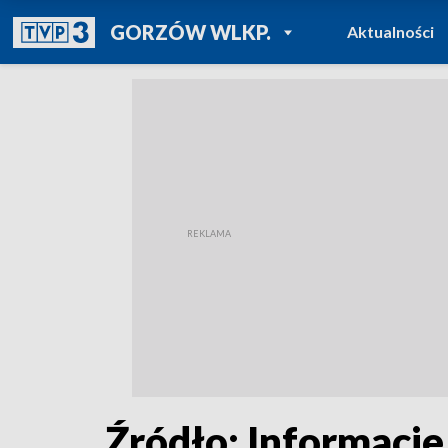
POWRÓT DO
GORZÓW WLKP.
Aktualności
TVP REGIONY
Źródło: Informacje