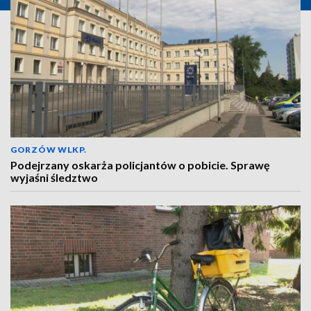
GORZÓW WLKP.
Podejrzany oskarża policjantów o pobicie. Sprawę
wyjaśni śledztwo