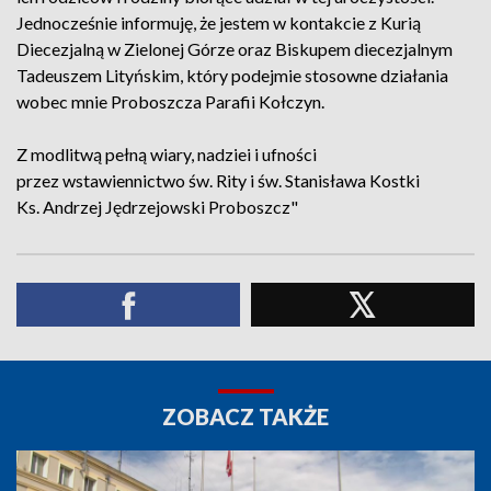
Jednocześnie informuję, że jestem w kontakcie z Kurią
Diecezjalną w Zielonej Górze oraz Biskupem diecezjalnym
Tadeuszem Lityńskim, który podejmie stosowne działania
wobec mnie Proboszcza Parafii Kołczyn.
Z modlitwą pełną wiary, nadziei i ufności
przez wstawiennictwo św. Rity i św. Stanisława Kostki
Ks. Andrzej Jędrzejowski Proboszcz"
ZOBACZ TAKŻE