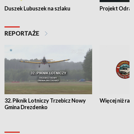
Duszek Lubuszek na szlaku
Projekt Odra
REPORTAŻE
32. Piknik Lotniczy Trzebicz Nowy
Więcej niż raj
Gmina Drezdenko