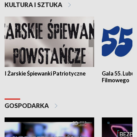
KULTURA I SZTUKA
I Żarskie Śpiewanki Patriotyczne
Gala 55. Lubu
Filmowego
GOSPODARKA