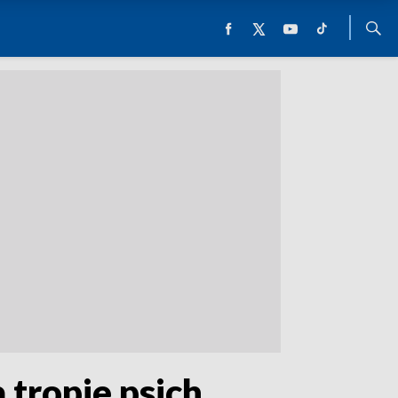
 tropie psich