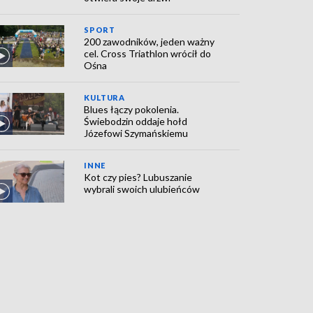
SPORT
200 zawodników, jeden ważny
cel. Cross Triathlon wrócił do
Ośna
KULTURA
Blues łączy pokolenia.
Świebodzin oddaje hołd
Józefowi Szymańskiemu
INNE
Kot czy pies? Lubuszanie
wybrali swoich ulubieńców