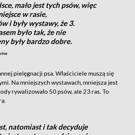
sce, mało jest tych psów, więc
iejsce w rasie,
w i były wystawy, że 3.
asem było tak, że nie
ceny były bardzo dobre.
ików
ej pielęgnacji psa. Właściciele muszą się
ymi. Na mniejszych wystawach, mniejsza jest
ody rywalizowało 50 psów, ale 23 ras. To
ra.
t, natomiast i tak decyduje