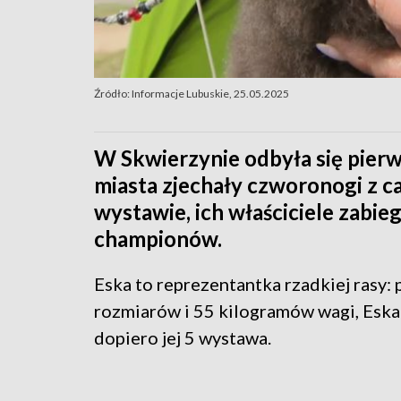
Źródło: Informacje Lubuskie, 25.05.2025
W Skwierzynie odbyła się pier
miasta zjechały czworonogi z ca
wystawie, ich właściciele zabie
championów.
Eska to reprezentantka rzadkiej rasy:
rozmiarów i 55 kilogramów wagi, Eska 
dopiero jej 5 wystawa.