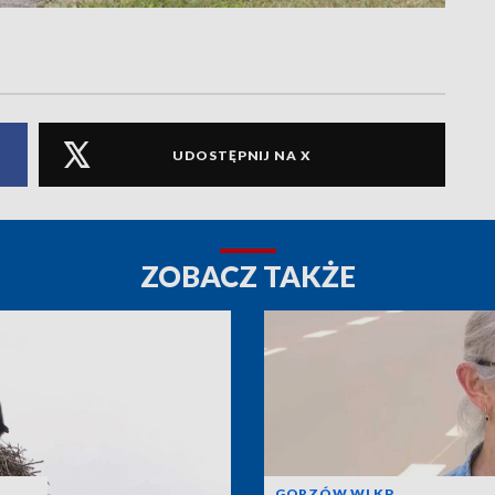
UDOSTĘPNIJ NA X
ZOBACZ TAKŻE
GORZÓW WLKP.