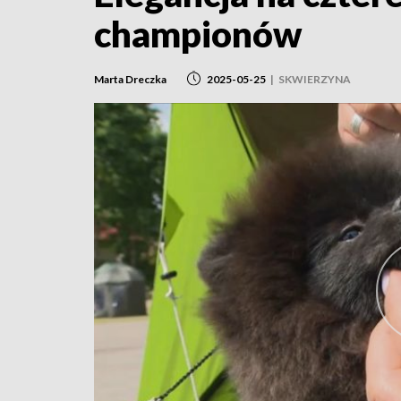
championów
Marta Dreczka
2025-05-25
|
SKWIERZYNA