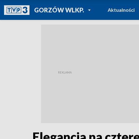
POWRÓT DO
GORZÓW WLKP.
Aktualności
TVP REGIONY
Elegancja na czter