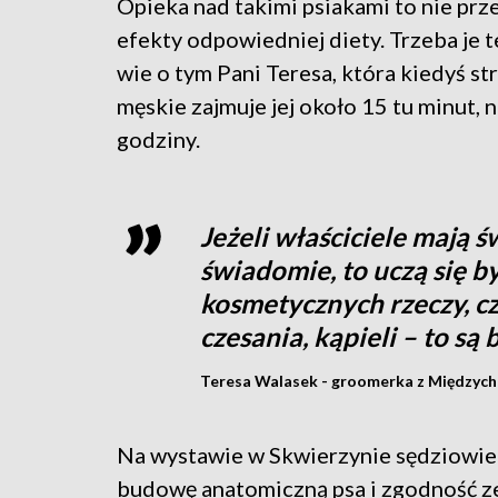
Opieka nad takimi psiakami to nie prz
efekty odpowiedniej diety. Trzeba je 
wie o tym Pani Teresa, która kiedyś strz
męskie zajmuje jej około 15 tu minut, n
godziny.
Jeżeli właściciele mają 
świadomie, to uczą się by
kosmetycznych rzeczy, czy
czesania, kąpieli – to są
Teresa Walasek - groomerka z Międzyc
Na wystawie w Skwierzynie sędziowie oc
budowę anatomiczną psa i zgodność ze