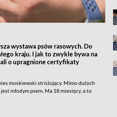
wsza wystawa psów rasowych. Do
łego kraju. I jak to zwykle bywa na
gali o upragnione certyfikaty
 pies moskiewski stróżujący. Mimo dużych
jest młodym psem. Ma 18 miesięcy, a to