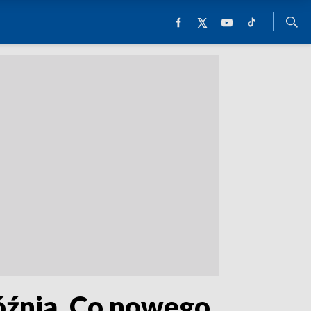
późnia. Co nowego