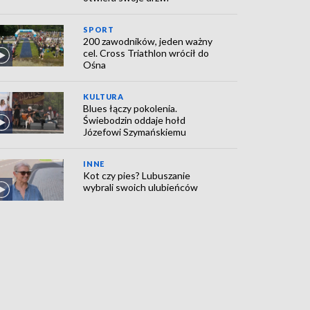
SPORT
200 zawodników, jeden ważny
cel. Cross Triathlon wrócił do
Ośna
KULTURA
Blues łączy pokolenia.
Świebodzin oddaje hołd
Józefowi Szymańskiemu
INNE
Kot czy pies? Lubuszanie
wybrali swoich ulubieńców