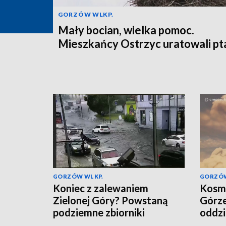
GORZÓW WLKP.
Mały bocian, wielka pomoc.
Mieszkańcy Ostrzyc uratowali pt
GORZÓW WLKP.
GORZÓW
Koniec z zalewaniem
Kosmi
Zielonej Góry? Powstaną
Górze
podziemne zbiorniki
oddzi