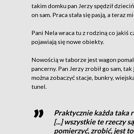
takim domku pan Jerzy spędził dziecińs
on sam. Praca stała się pasją, a teraz m
Pani Nela wraca tu z rodziną co jakiś 
pojawiają się nowe obiekty.
Nowością w taborze jest wagon pomal
pancerny. Pan Jerzy zrobił go sam, tak 
można zobaczyć stacje, bunkry, wiejską
tunel.
Praktycznie każda taka r
[...] wszystkie te rzeczy
pomierzyć, zrobić, jest t