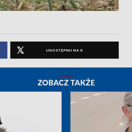
UDOSTĘPNIJ NA X
ZOBACZ TAKŻE