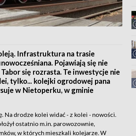
eją. Infrastruktura na trasie
unowocześniana. Pojawiają się nie
. Tabor się rozrasta. Te inwestycje nie
ei, tylko... kolejki ogrodowej pana
suje w Nietoperku, w gminie
ę. Na drodze kolei widać - z kolei - nowości.
ołożył ostatnio m.in. parowozownie,
ynków, w których mieszkali kolejarze. W