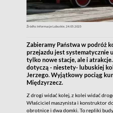
Źródło: Informacje Lubuskie, 24.05.2025
Zabieramy Państwa w podróż kol
przejazdu jest systematycznie 
tylko nowe stacje, ale i atrakcje
dotyczą - niestety- lubuskiej kol
Jerzego. Wyjątkowy pociąg kur
Międzyrzecz.
Z drogi widać kolej, z kolei widać drog
Właściciel maszynista i konstruktor d
obrotnice i dwa domki. To repliki bud