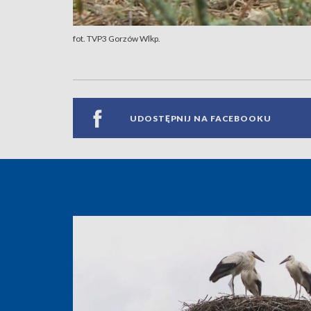
fot. TVP3 Gorzów Wlkp.
UDOSTĘPNIJ NA FACEBOOKU