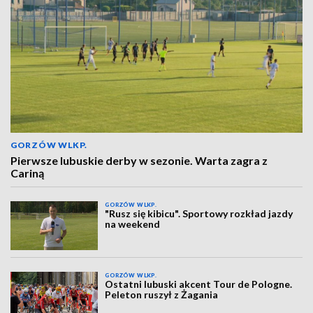
GORZÓW WLKP.
Pierwsze lubuskie derby w sezonie. Warta zagra z
Cariną
GORZÓW WLKP.
"Rusz się kibicu". Sportowy rozkład jazdy
na weekend
GORZÓW WLKP.
Ostatni lubuski akcent Tour de Pologne.
Peleton ruszył z Żagania