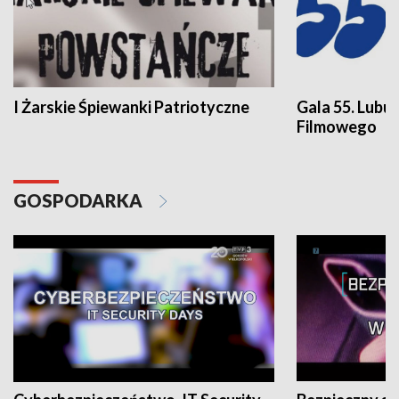
I Żarskie Śpiewanki Patriotyczne
Gala 55. Lubu
Filmowego
GOSPODARKA