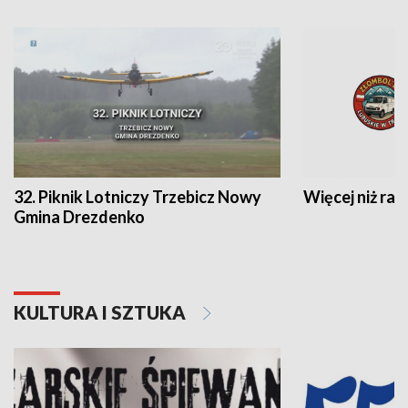
32. Piknik Lotniczy Trzebicz Nowy
Więcej niż raj
Gmina Drezdenko
KULTURA I SZTUKA