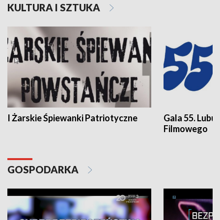
KULTURA I SZTUKA
I Żarskie Śpiewanki Patriotyczne
Gala 55. Lubu
Filmowego
GOSPODARKA