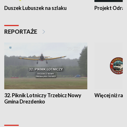
Duszek Lubuszek na szlaku
Projekt Odra
REPORTAŻE
32. Piknik Lotniczy Trzebicz Nowy
Więcej niż raj
Gmina Drezdenko