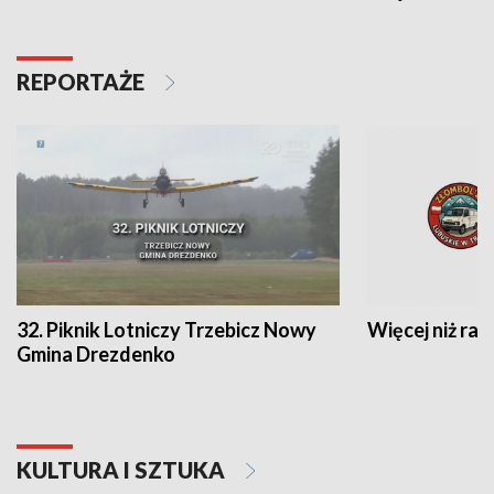
REPORTAŻE
32. Piknik Lotniczy Trzebicz Nowy
Więcej niż raj
Gmina Drezdenko
KULTURA I SZTUKA