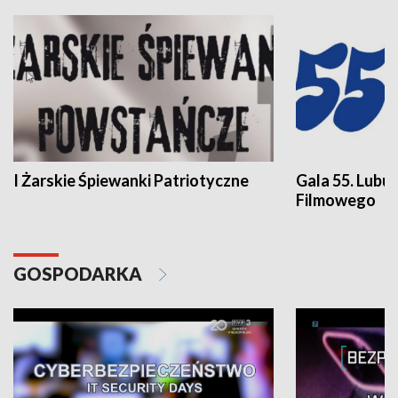
I Żarskie Śpiewanki Patriotyczne
Gala 55. Lubu
Filmowego
GOSPODARKA