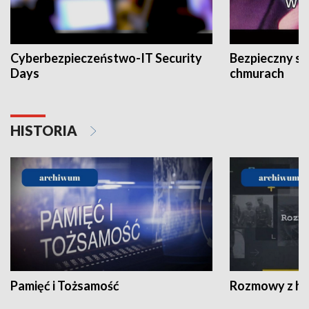
Cyberbezpieczeństwo-IT Security
Bezpieczny s
Days
chmurach
HISTORIA
Pamięć i Tożsamość
Rozmowy z his