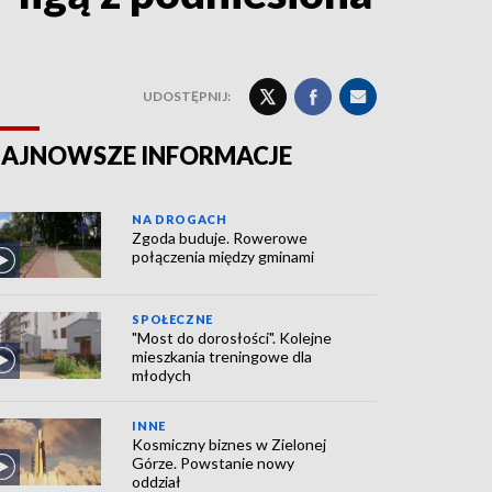
UDOSTĘPNIJ:
AJNOWSZE INFORMACJE
NA DROGACH
Zgoda buduje. Rowerowe
połączenia między gminami
SPOŁECZNE
"Most do dorosłości". Kolejne
mieszkania treningowe dla
młodych
INNE
Kosmiczny biznes w Zielonej
Górze. Powstanie nowy
oddział