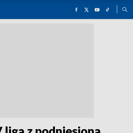
ligą z podniesiona