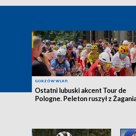
GORZÓW WLKP.
Ostatni lubuski akcent Tour de
Pologne. Peleton ruszył z Żagani